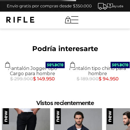
ayuda
0
Podría interesarte
Pantalón Jogger tipo
Pantalón tipo chino para