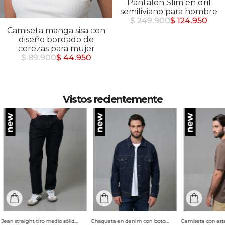
Pantalón Slim en dril
semiliviano para hombre
$ 249.900
$ 124.950
Camiseta manga sisa con
diseño bordado de
cerezas para mujer
$ 89.900
$ 44.950
Vistos recientemente
Jean straight tiro medio sólido para hombre
Chaqueta en denim con botones para hombre