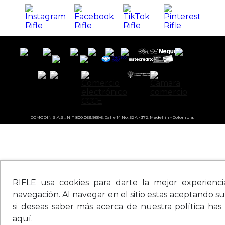
COMODIN S.A.S., NIT 800.069.933-6, Calle 14 No. 52 A - 372, Medellín - Colombia.
RIFLE usa cookies para darte la mejor experienc
navegación. Al navegar en el sitio estas aceptando su
si deseas saber más acerca de nuestra política has
aquí.