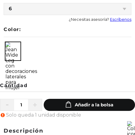
6
¿Necesitas asesoría?
Escríbenos
Color:
Solo queda 1 unidad disponible
Descripción