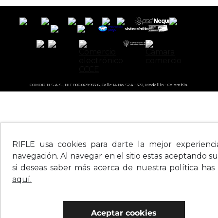
COMODIN S.A.S., NIT 800.069.933-6, Calle 14 No. 52 A - 372, Medellín - Colombia.
RIFLE usa cookies para darte la mejor experienc
navegación. Al navegar en el sitio estas aceptando su
si deseas saber más acerca de nuestra política has
aquí.
Aceptar cookies