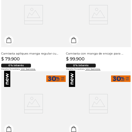
Camiseta apliques manga regular cuello redondo para hombre
Camiseta con manga de encaje para mujer
$
79
.
900
$
99
.
900
0% Interés
0% Interés
Hasta 3 cuotas.
Ver bancos.
Hasta 3 cuotas.
Ver bancos.