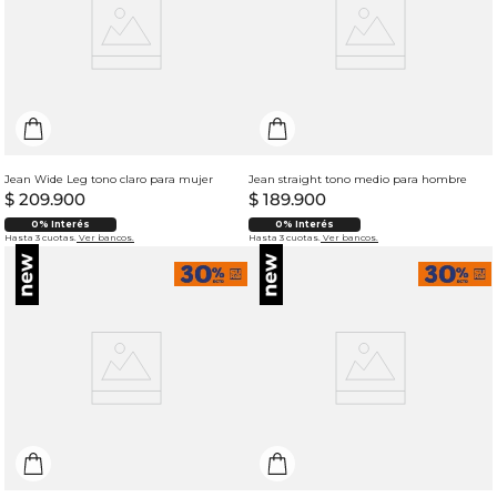
Jean Wide Leg tono claro para mujer
Jean straight tono medio para hombre
$
209
.
900
$
189
.
900
0% Interés
0% Interés
Hasta 3 cuotas.
Ver bancos.
Hasta 3 cuotas.
Ver bancos.