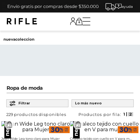
ayuda
0
nuevacoleccion
Ropa de moda
Ordenar por
Filtrar
Lo más nuevo
229
productos
Jean Wide Leg tono claro para Mujer
Chaleco tejido con cuello en V para mujer