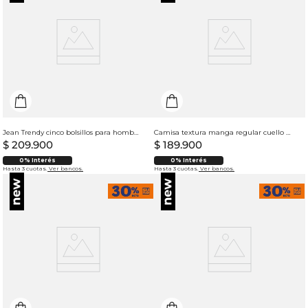
Jean Trendy cinco bolsillos para hombre
Camisa textura manga regular cuello resort para hombre
$
209
.
900
$
189
.
900
0% Interés
0% Interés
Hasta 3 cuotas.
Ver bancos.
Hasta 3 cuotas.
Ver bancos.