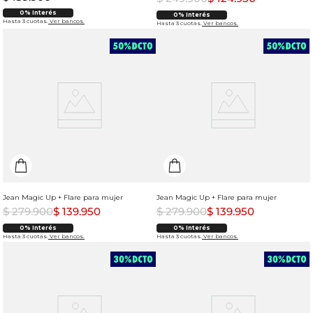
0% Interés
0% Interés
Hasta 3 cuotas.
Ver bancos.
Hasta 3 cuotas.
Ver bancos.
Jean Magic Up + Flare para mujer
Jean Magic Up + Flare para mujer
$
279
.
900
$
139
.
950
$
279
.
900
$
139
.
950
0% Interés
0% Interés
Hasta 3 cuotas.
Ver bancos.
Hasta 3 cuotas.
Ver bancos.