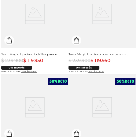
Jean Magic Up cinco bolsillos para mujer
Jean Magic Up cinco bolsillos para mujer
$
239
.
900
$
119
.
950
$
239
.
900
$
119
.
950
0% Interés
0% Interés
Hasta 3 cuotas.
Ver bancos.
Hasta 3 cuotas.
Ver bancos.