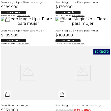
Jean Magic Up + Flare para mujer
Jean Magic Up + Flare para mujer
$
189
.
900
$
139
.
900
0% Interés
0% Interés
Hasta 3 cuotas.
Ver bancos.
Hasta 3 cuotas.
Ver bancos.
Jean Magic Up + Flare para mujer
Jean Magic Up + Flare para mujer
$
189
.
900
$
189
.
900
0% Interés
0% Interés
Hasta 3 cuotas.
Ver bancos.
Hasta 3 cuotas.
Ver bancos.
Jean Flare para mujer
Jean Magic up tiro medio para mujer
$
139
.
900
$
249
.
900
$
124
.
950