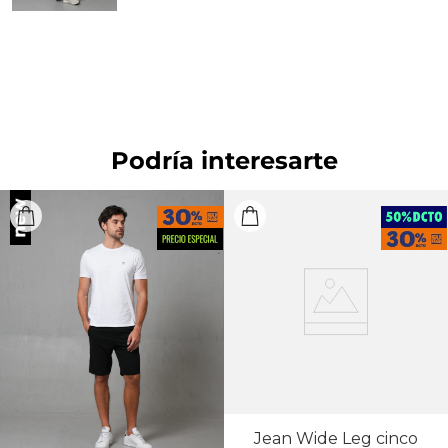
CUIDADO TEXTIL PROFESIONAL: No limpieza en
seco. PLANCHADO: Planchar a una temperatura
máxima de la base de 150 ºC.
Podría interesarte
Jean Wide Leg cinco