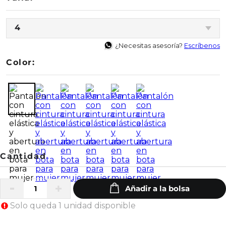
4
¿Necesitas asesoría?
Escríbenos
Color:
Solo queda 1 unidad disponible