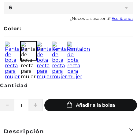
6
¿Necesitas asesoría?
Escríbenos
Color:
Descripción