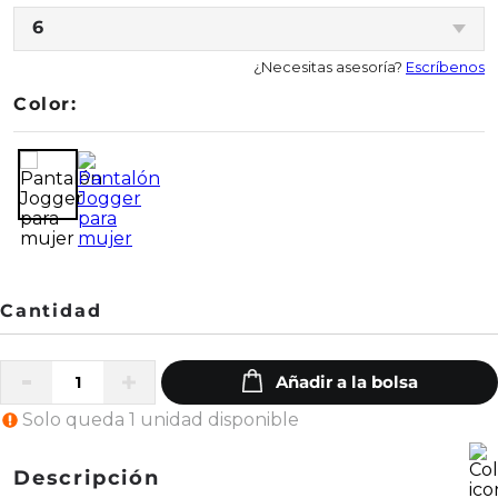
6
¿Necesitas asesoría?
Escríbenos
Color:
Solo queda 1 unidad disponible
Descripción