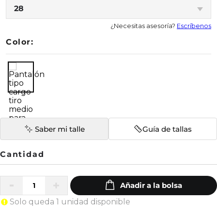
28
¿Necesitas asesoría?
Escríbenos
Color:
Saber mi talle
Guía de tallas
Solo queda 1 unidad disponible