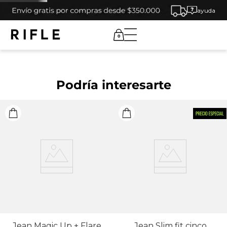
ayuda
0
Podría interesarte
Jean Magic Up + Flare
Jean Slim fit cinco