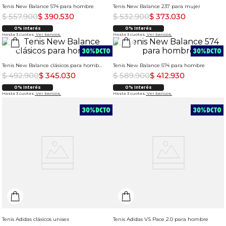
Tenis New Balance 574 para hombre
Tenis New Balance 237 para mujer
$
557
.
900
$
390
.
530
$
532
.
900
$
373
.
030
0% Interés
0% Interés
Hasta 3 cuotas.
Ver bancos.
Hasta 3 cuotas.
Ver bancos.
Tenis New Balance clásicos para hombre
Tenis New Balance 574 para hombre
$
492
.
900
$
345
.
030
$
589
.
900
$
412
.
930
0% Interés
0% Interés
Hasta 3 cuotas.
Ver bancos.
Hasta 3 cuotas.
Ver bancos.
Tenis Adidas clásicos unisex
Tenis Adidas VS Pace 2.0 para hombre