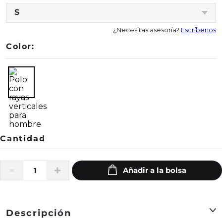
S
¿Necesitas asesoría?
Escríbenos
Color:
Descripción