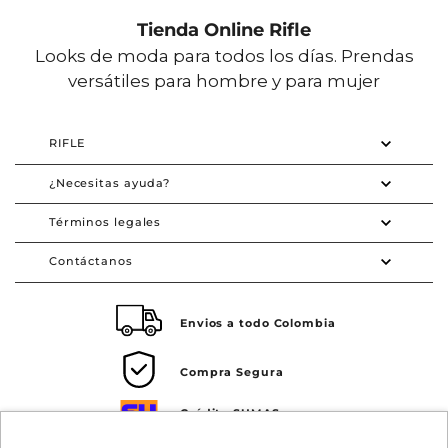
Tienda Online Rifle
Looks de moda para todos los días. Prendas
versátiles para hombre y para mujer
RIFLE
¿Necesitas ayuda?
Términos legales
Contáctanos
Envios a todo Colombia
Compra Segura
Crédito SUMAS
Tarjeta de crédito Visa SUMAS