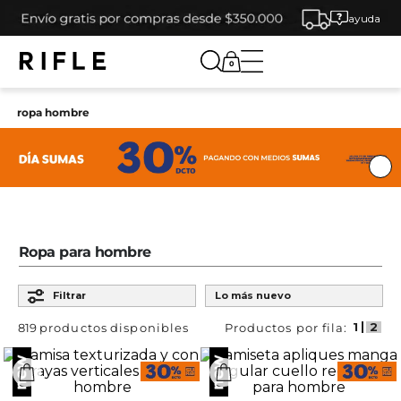
ayuda
0
ropa hombre
V
Ropa para hombre
Ordenar por
Filtrar
Lo más nuevo
819
productos