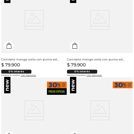
Camiseta manga corta con puma estampado para hombre
Camiseta manga corta con puma estampado para hombre
$
79
.
900
$
79
.
900
0% Interés
0% Interés
Hasta 3 cuotas.
Ver bancos.
Hasta 3 cuotas.
Ver bancos.