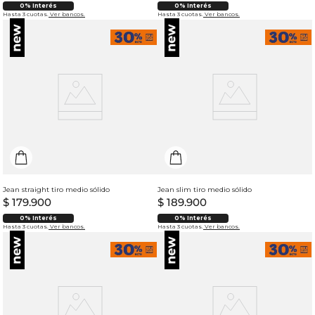
0% Interés
0% Interés
Hasta 3 cuotas.
Ver bancos.
Hasta 3 cuotas.
Ver bancos.
Jean straight tiro medio sólido
Jean slim tiro medio sólido
$
179
.
900
$
189
.
900
0% Interés
0% Interés
Hasta 3 cuotas.
Ver bancos.
Hasta 3 cuotas.
Ver bancos.