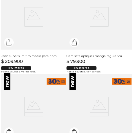
Jean super slim tiro medio para hombre
Camiseta apliques manga regular cuello redondo para hombre
$
209
.
900
$
79
.
900
0% Interés
0% Interés
Hasta 3 cuotas.
Ver bancos.
Hasta 3 cuotas.
Ver bancos.