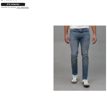
0% Interés
Hasta 3 cuotas.
Ver bancos.