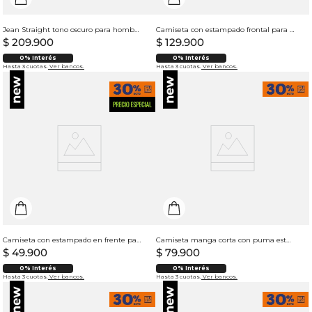
Jean Straight tono oscuro para hombre
Camiseta con estampado frontal para hombre
$
209
.
900
$
129
.
900
0% Interés
0% Interés
Hasta 3 cuotas.
Ver bancos.
Hasta 3 cuotas.
Ver bancos.
Camiseta con estampado en frente para hombre
Camiseta manga corta con puma estampado para hombre
$
49
.
900
$
79
.
900
0% Interés
0% Interés
Hasta 3 cuotas.
Ver bancos.
Hasta 3 cuotas.
Ver bancos.