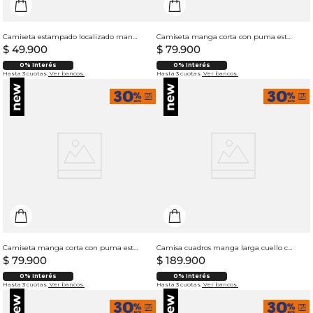
Camiseta estampado localizado manga regular cuello redondo para hombre
Camiseta manga corta con puma estampado para hombre
$
49
.
900
$
79
.
900
0% Interés
0% Interés
Hasta 3 cuotas.
Ver bancos.
Hasta 3 cuotas.
Ver bancos.
Camiseta manga corta con puma estampado para hombre
Camisa cuadros manga larga cuello camisero para hombre
$
79
.
900
$
189
.
900
0% Interés
0% Interés
Hasta 3 cuotas.
Ver bancos.
Hasta 3 cuotas.
Ver bancos.