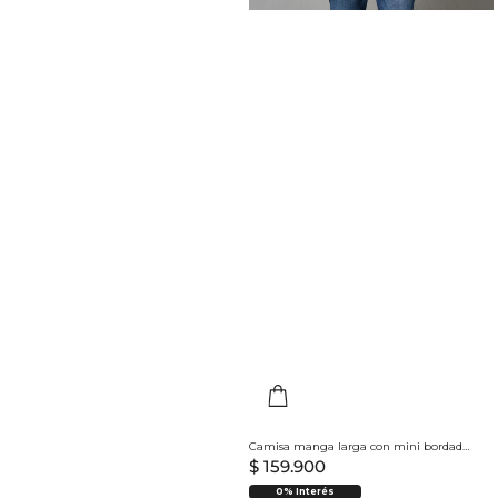
Camisa manga larga con mini bordado para hombre
$
159
.
900
0% Interés