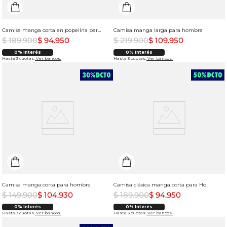
Camisa manga corta en popelina para hombre
Camisa manga larga para hombre
$
189
.
900
$
94
.
950
$
219
.
900
$
109
.
950
0% Interés
0% Interés
Hasta 3 cuotas.
Ver bancos.
Hasta 3 cuotas.
Ver bancos.
Camisa manga corta para hombre
Camisa clásica manga corta para Hombre
$
149
.
900
$
104
.
930
$
189
.
900
$
94
.
950
0% Interés
0% Interés
Hasta 3 cuotas.
Ver bancos.
Hasta 3 cuotas.
Ver bancos.