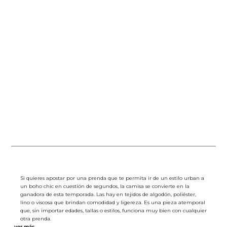
jer
Si quieres apostar por una prenda que te permita ir de un estilo urban a
un boho chic en cuestión de segundos, la camisa se convierte en la
ganadora de esta temporada. Las hay en tejidos de algodón, poliéster,
lino o viscosa que brindan comodidad y ligereza. Es una pieza atemporal
que, sin importar edades, tallas o estilos, funciona muy bien con cualquier
otra prenda.