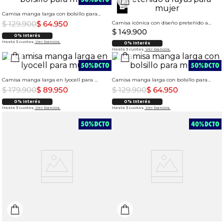
Camisa manga larga con bolsillo para mujer
$
129
.
900
$
64
.
950
Camisa icónica con diseño preteñido a rayas para mujer
$
149
.
900
0% Interés
Hasta 3 cuotas.
Ver bancos.
0% Interés
Hasta 3 cuotas.
Ver bancos.
Camisa manga larga en lyocell para mujer
Camisa manga larga con bolsillo para mujer
$
179
.
900
$
89
.
950
$
129
.
900
$
64
.
950
0% Interés
0% Interés
Hasta 3 cuotas.
Ver bancos.
Hasta 3 cuotas.
Ver bancos.