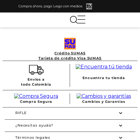
Crédito SUMAS
Tarjeta de crédito Visa SUMAS
Encuentra tu tienda
Envios a
todo Colombia
Compra Segura
Cambios y Garantías
RIFLE
¿Necesitas ayuda?
Términos legales