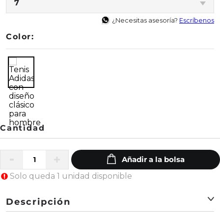
7
¿Necesitas asesoría?
Escríbenos
Color:
Solo queda 1 unidad disponible
Descripción