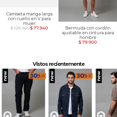
Camiseta manga larga
con cuello en V para
mujer
Bermuda con cordón
$ 129.900
$ 77.940
ajustable en cintura para
hombre
$ 79.900
Vistos recientemente