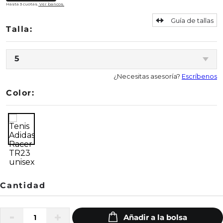
Hasta 3 cuotas.
Ver bancos.
Guía de tallas
5
¿Necesitas asesoría?
Escríbenos
Color: