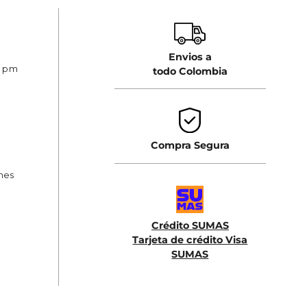
Envios a
0 pm
todo Colombia
Compra Segura
ones
Crédito SUMAS
Tarjeta de crédito Visa
SUMAS