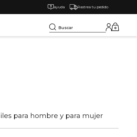
ayuda
Rastrea tu pedido
Buscar
0
tiles para hombre y para mujer