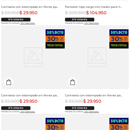
Camiseta con estampado en frente para mujer
Pantalón tipo cargo tiro medio para hombre
$
59
.
900
$
29
.
950
$
209
.
900
$
104
.
950
0% Interés
0% Interés
Hasta 3 cuotas.
Ver bancos.
Hasta 3 cuotas.
Ver bancos.
Camiseta con estampado en frente para hombre
Camiseta con estampado en frente para hombre
$
59
.
900
$
29
.
950
$
59
.
900
$
29
.
950
0% Interés
0% Interés
Hasta 3 cuotas.
Ver bancos.
Hasta 3 cuotas.
Ver bancos.