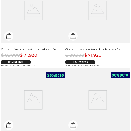
Gorra unisex con texto bordado en frente
Gorra unisex con texto bordado en frente
$
89
.
900
$
71
.
920
$
89
.
900
$
71
.
920
0% Interés
0% Interés
Hasta 3 cuotas.
Ver bancos.
Hasta 3 cuotas.
Ver bancos.