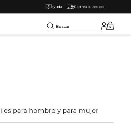
ayuda
Rastrea tu pedido
Buscar
0
tiles para hombre y para mujer