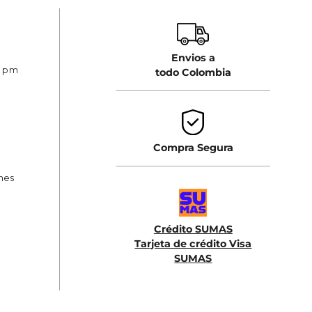
Envios a
0 pm
todo Colombia
Compra Segura
ones
Crédito SUMAS
Tarjeta de crédito Visa
SUMAS