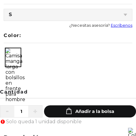
S
¿Necesitas asesoría?
Escríbenos
Color:
Solo queda 1 unidad disponible