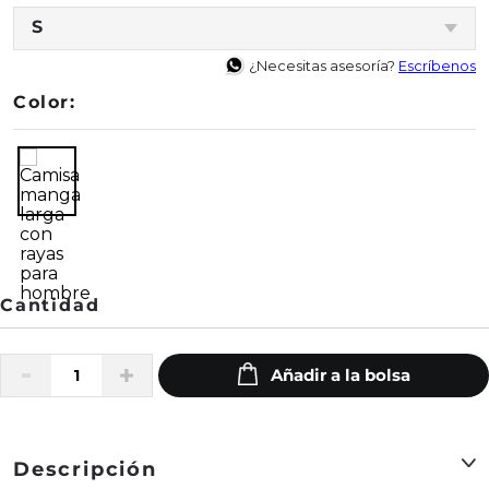
S
¿Necesitas asesoría?
Escríbenos
Color:
Descripción