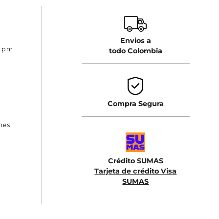
Envios a
0 pm
todo Colombia
Compra Segura
ones
Crédito SUMAS
Tarjeta de crédito Visa
SUMAS