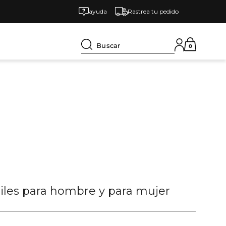
ayuda
Rastrea tu pedido
Buscar
0
tiles para hombre y para mujer