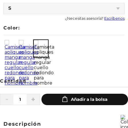
S
¿Necesitas asesoría?
Escríbenos
Color:
Descripción