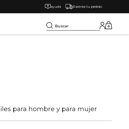
ayuda
Rastrea tu pedido
Buscar
0
tiles para hombre y para mujer