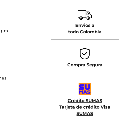
Envios a
0 pm
todo Colombia
Compra Segura
ones
Crédito SUMAS
Tarjeta de crédito Visa
SUMAS