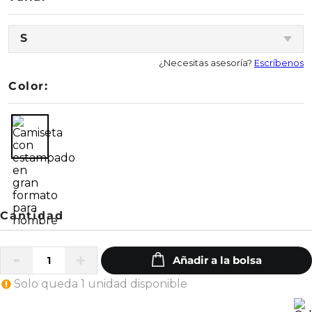
S
¿Necesitas asesoría?
Escríbenos
Color:
Solo queda 1 unidad disponible