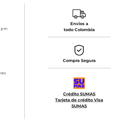
Envios a
0 pm
todo Colombia
Compra Segura
ones
Crédito SUMAS
Tarjeta de crédito Visa
SUMAS