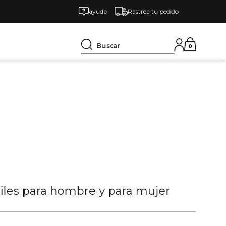
ayuda
Rastrea tu pedido
Buscar
0
tiles para hombre y para mujer