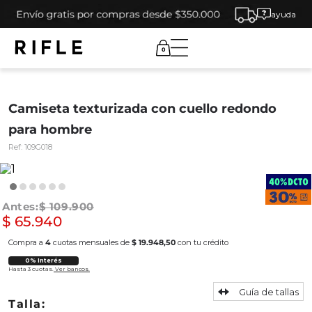
ayuda
0
Camiseta texturizada con cuello redondo
para hombre
Ref:
109G018
$
109
.
900
$
65
.
940
Compra a
4
cuotas mensuales de
$ 19.948,50
con tu crédito
0% Interés
Hasta 3 cuotas.
Ver bancos.
Guía de tallas