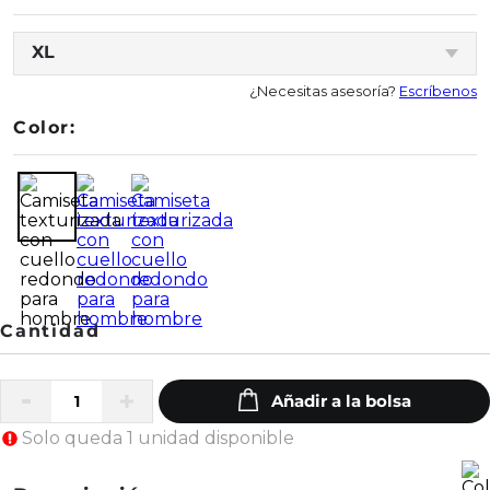
XL
¿Necesitas asesoría?
Escríbenos
Color:
Solo queda 1 unidad disponible