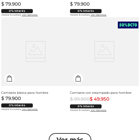
$
79
.
900
$
79
.
900
0% Interés
0% Interés
Hasta 3 cuotas.
Ver bancos.
Hasta 3 cuotas.
Ver bancos.
Camiseta básica para hombre
Camiseta con estampado para hombre
$
79
.
900
$
99
.
900
$
49
.
950
0% Interés
0% Interés
Hasta 3 cuotas.
Ver bancos.
Hasta 3 cuotas.
Ver bancos.