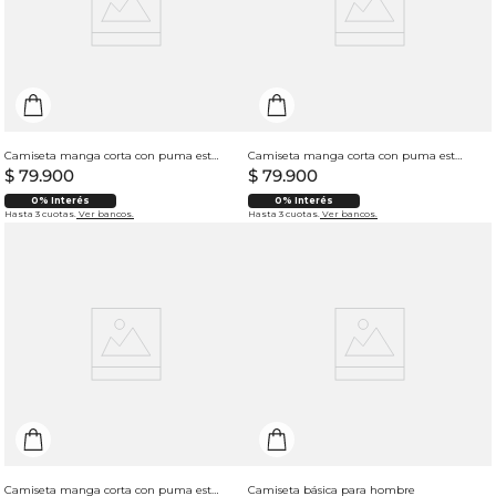
Camiseta manga corta con puma estampado para hombre
Camiseta manga corta con puma estampado para hombre
$
79
.
900
$
79
.
900
0% Interés
0% Interés
Hasta 3 cuotas.
Ver bancos.
Hasta 3 cuotas.
Ver bancos.
Camiseta manga corta con puma estampado para hombre
Camiseta básica para hombre