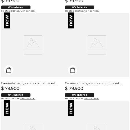
$
79
.
900
$
79
.
900
0% Interés
0% Interés
Hasta 3 cuotas.
Ver bancos.
Hasta 3 cuotas.
Ver bancos.
Camiseta manga corta con puma estampado para hombre
Camiseta manga corta con puma estampado para hombre
$
79
.
900
$
79
.
900
0% Interés
0% Interés
Hasta 3 cuotas.
Ver bancos.
Hasta 3 cuotas.
Ver bancos.