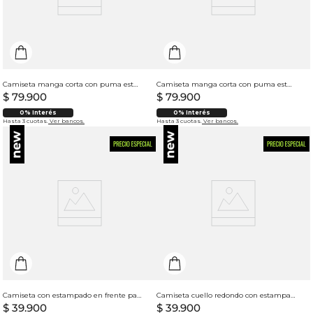
Camiseta manga corta con puma estampado para hombre
Camiseta manga corta con puma estampado para hombre
$
79
.
900
$
79
.
900
0% Interés
0% Interés
Hasta 3 cuotas.
Ver bancos.
Hasta 3 cuotas.
Ver bancos.
Camiseta con estampado en frente para hombre
Camiseta cuello redondo con estampado para hombre
$
39
.
900
$
39
.
900