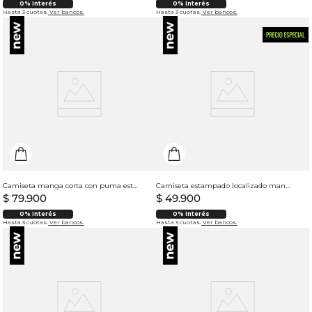
0% Interés
0% Interés
Hasta 3 cuotas.
Ver bancos.
Hasta 3 cuotas.
Ver bancos.
Camiseta manga corta con puma estampado para hombre
Camiseta estampado localizado manga regular cuello redondo para hombre
$
79
.
900
$
49
.
900
0% Interés
0% Interés
Hasta 3 cuotas.
Ver bancos.
Hasta 3 cuotas.
Ver bancos.