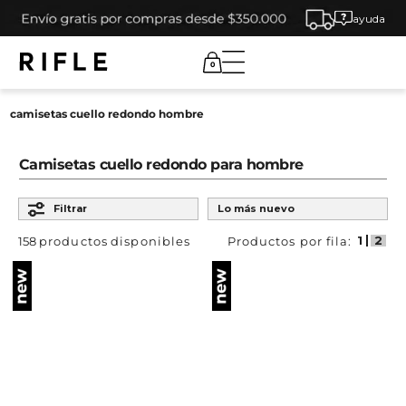
ayuda
0
camisetas cuello redondo hombre
Camisetas cuello redondo para hombre
Ordenar por
Filtrar
Lo más nuevo
158
productos