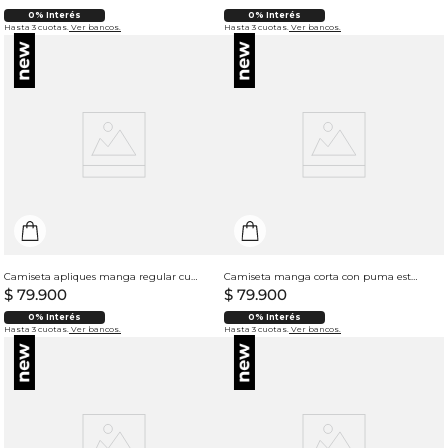
0% Interés
0% Interés
Hasta 3 cuotas.
Ver bancos.
Hasta 3 cuotas.
Ver bancos.
Camiseta apliques manga regular cuello redondo para hombre
Camiseta manga corta con puma estampado para hombre
$
79
.
900
$
79
.
900
0% Interés
0% Interés
Hasta 3 cuotas.
Ver bancos.
Hasta 3 cuotas.
Ver bancos.