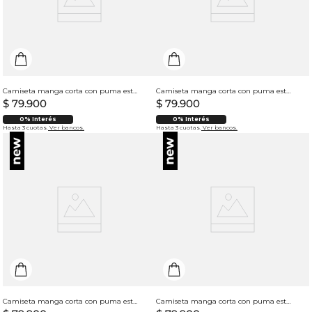
Camiseta manga corta con puma estampado para hombre
Camiseta manga corta con puma estampado para hombre
$
79
.
900
$
79
.
900
0% Interés
0% Interés
Hasta 3 cuotas.
Ver bancos.
Hasta 3 cuotas.
Ver bancos.
Camiseta manga corta con puma estampado para hombre
Camiseta manga corta con puma estampado para hombre