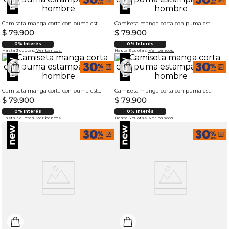
Camiseta manga corta con puma estampado para hombre
Camiseta manga corta con puma estampado para hombre
$
79
.
900
$
79
.
900
0% Interés
0% Interés
Hasta 3 cuotas.
Ver bancos.
Hasta 3 cuotas.
Ver bancos.
Camiseta manga corta con puma estampado para hombre
Camiseta manga corta con puma estampado para hombre
$
79
.
900
$
79
.
900
0% Interés
0% Interés
Hasta 3 cuotas.
Ver bancos.
Hasta 3 cuotas.
Ver bancos.