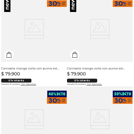
Camiseta manga corta con puma estampado para hombre
Camiseta manga corta con puma estampado para hombre
$
79
.
900
$
79
.
900
0% Interés
0% Interés
Hasta 3 cuotas.
Ver bancos.
Hasta 3 cuotas.
Ver bancos.