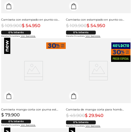
Camiseta con estampado en punto corazón para hombre
Camiseta con estampado en punto corazón para hombre
$
109
.
900
$
54
.
950
$
109
.
900
$
54
.
950
0% Interés
0% Interés
Hasta 3 cuotas.
Ver bancos.
Hasta 3 cuotas.
Ver bancos.
Camiseta manga corta con puma estampado para hombre
Camiseta de manga corta para hombre
$
79
.
900
$
49
.
900
$
29
.
940
0% Interés
0% Interés
Hasta 3 cuotas.
Ver bancos.
Hasta 3 cuotas.
Ver bancos.