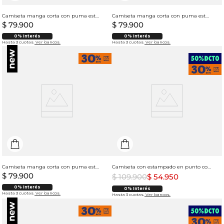
Camiseta manga corta con puma estampado para hombre
Camiseta manga corta con puma estampado para hombre
$
79
.
900
$
79
.
900
0% Interés
0% Interés
Hasta 3 cuotas.
Ver bancos.
Hasta 3 cuotas.
Ver bancos.
Camiseta manga corta con puma estampado para hombre
Camiseta con estampado en punto corazón para hombre
$
79
.
900
$
109
.
900
$
54
.
950
0% Interés
0% Interés
Hasta 3 cuotas.
Ver bancos.
Hasta 3 cuotas.
Ver bancos.