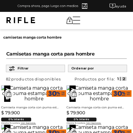
ayuda
0
camisetas manga corta hombre
Camisetas manga corta para hombre
Filtrar
Ordenar por
82
productos
Camiseta manga corta con puma estampado para hombre
Camiseta manga corta con puma estampado para hombre
$
79
.
900
$
79
.
900
0% Interés
0% Interés
Hasta 3 cuotas.
Ver bancos.
Hasta 3 cuotas.
Ver bancos.