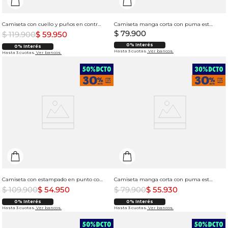
Camiseta con cuello y puños en contraste para hombre
Camiseta manga corta con puma estampado para hombre
$
79
.
900
$
119
.
900
$
59
.
950
0% Interés
0% Interés
Hasta 3 cuotas.
Ver bancos.
Hasta 3 cuotas.
Ver bancos.
Camiseta con estampado en punto corazón para hombre
Camiseta manga corta con puma estampado para hombre
$
109
.
900
$
54
.
950
$
79
.
900
$
55
.
930
0% Interés
0% Interés
Hasta 3 cuotas.
Ver bancos.
Hasta 3 cuotas.
Ver bancos.