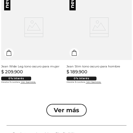
Jean Wide Leg tono oscuro para mujer
Jean Slim tono oscuro para hombre
$
209
.
900
$
189
.
900
0% Interés
0% Interés
Hasta 3 cuotas.
Ver bancos.
Hasta 3 cuotas.
Ver bancos.