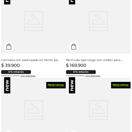
Camiseta con estampado en frente para hombre
Bermuda tipo cargo con cordón para hombre
$
39
.
900
$
169
.
900
0% Interés
0% Interés
Hasta 3 cuotas.
Ver bancos.
Hasta 3 cuotas.
Ver bancos.