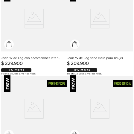
Jean Wide Leg con decoraciones laterales para mujer
Jean Wide Leg tono claro para mujer
$
229
.
900
$
209
.
900
0% Interés
0% Interés
Hasta 3 cuotas.
Ver bancos.
Hasta 3 cuotas.
Ver bancos.