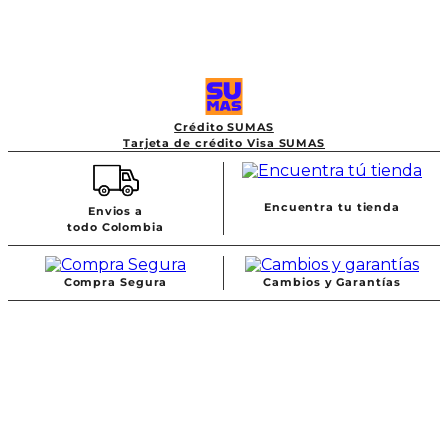
Crédito SUMAS
Tarjeta de crédito Visa SUMAS
Encuentra tu tienda
Envios a
todo Colombia
Compra Segura
Cambios y Garantías