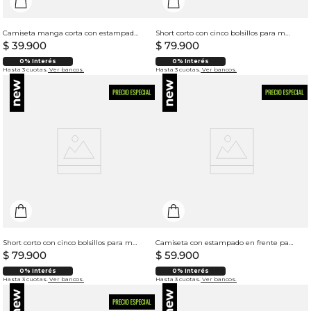
Camiseta manga corta con estampado para mujer
Short corto con cinco bolsillos para mujer
$
39
.
900
$
79
.
900
0% Interés
0% Interés
Hasta 3 cuotas.
Ver bancos.
Hasta 3 cuotas.
Ver bancos.
Short corto con cinco bolsillos para mujer
Camiseta con estampado en frente para mujer
$
79
.
900
$
59
.
900
0% Interés
0% Interés
Hasta 3 cuotas.
Ver bancos.
Hasta 3 cuotas.
Ver bancos.