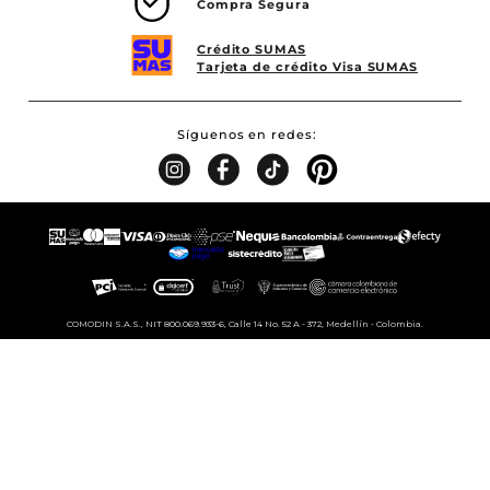
Compra Segura
Crédito SUMAS
Tarjeta de crédito Visa SUMAS
Síguenos en redes
COMODIN S.A.S., NIT 800.069.933-6, Calle 14 No. 52 A - 372, Medellín - Colombia.