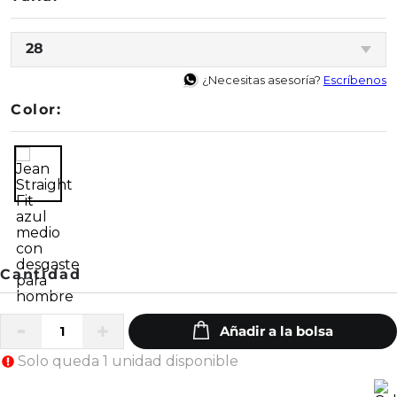
28
¿Necesitas asesoría?
Escríbenos
Color:
Solo queda 1 unidad disponible