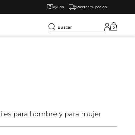
ayuda
Rastrea tu pedido
Buscar
0
tiles para hombre y para mujer