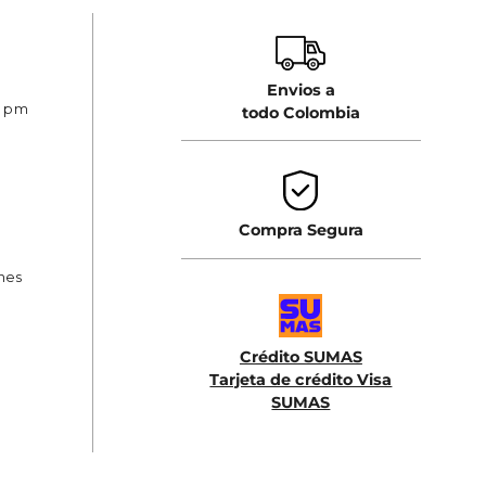
Envios a
0 pm
todo Colombia
Compra Segura
ones
Crédito SUMAS
Tarjeta de crédito Visa
SUMAS