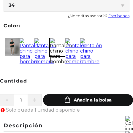
34
¿Necesitas asesoría?
Escríbenos
Color:
Solo queda 1 unidad disponible
Descripción