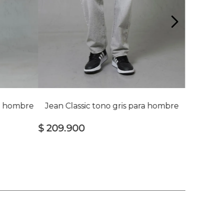
ra hombre
Jean Classic tono gris para hombre
$
209
.
900