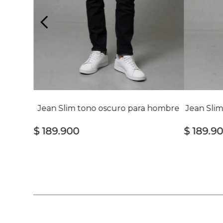
Jean Slim tono oscuro para hombre
Jean Slim
$
189
.
900
$
189
.
9