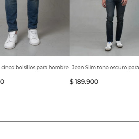
 cinco bolsillos para hombre
Jean Slim tono oscuro pa
00
$
189
.
900