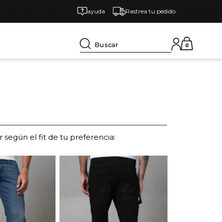
ayuda
Rastrea tu pedido
Buscar
0
r según el fit de tu preferencia: