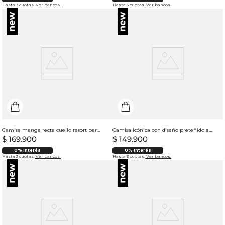
Hasta 3 cuotas.
Ver bancos.
Hasta 3 cuotas.
Ver bancos.
Camisa manga recta cuello resort para hombre
Camisa icónica con diseño preteñido a rayas para mujer
$
169
.
900
$
149
.
900
0% Interés
0% Interés
Hasta 3 cuotas.
Ver bancos.
Hasta 3 cuotas.
Ver bancos.