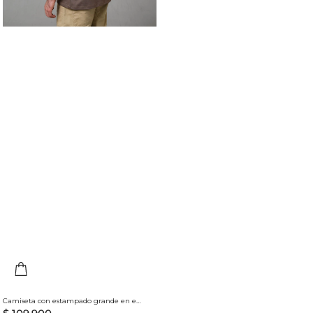
Camiseta con estampado grande en espalda para hombre