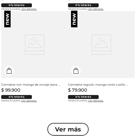
0% Interés
0% Interés
Hasta 3 cuotas.
Ver bancos.
Hasta 3 cuotas.
Ver bancos.
Camiseta con manga de encaje para mujer
Camiseta regular manga corta cuello redondo para hombre
$
99
.
900
$
79
.
900
0% Interés
0% Interés
Hasta 3 cuotas.
Ver bancos.
Hasta 3 cuotas.
Ver bancos.